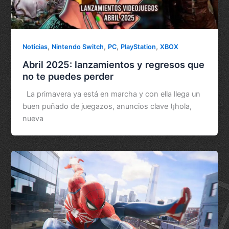
,
,
,
,
Noticias
Nintendo Switch
PC
PlayStation
XBOX
Abril 2025: lanzamientos y regresos que
no te puedes perder
La primavera ya está en marcha y con ella llega un
buen puñado de juegazos, anuncios clave (¡hola,
nueva