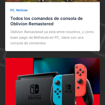
,
PC
Noticias
Todos los comandos de consola de
Oblivion Remastered
Oblivion Remastered ya está entre nosotros, y como
buen juego de Bethesda en PC, viene con una
consola de comandos