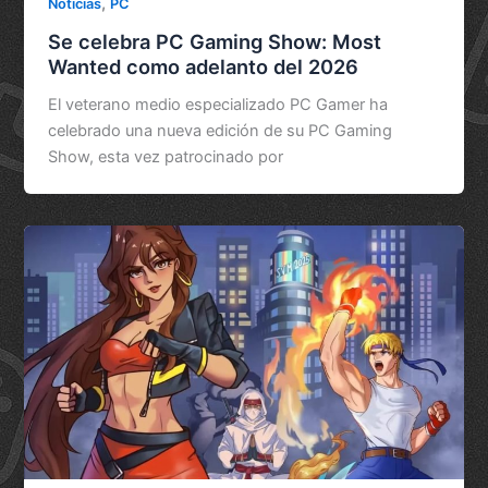
,
Noticias
PC
Se celebra PC Gaming Show: Most
Wanted como adelanto del 2026
El veterano medio especializado PC Gamer ha
celebrado una nueva edición de su PC Gaming
Show, esta vez patrocinado por