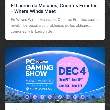
El Ladrón de Melones, Cuentos Errantes
– Where Winds Meet
En Where Winds Meets, los Cuentos Errantes suelen
revelar los peculiares problemas de los aldeanos
comunes, y El Ladrón de