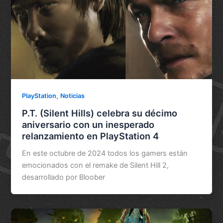
,
PlayStation
Noticias
P.T. (Silent Hills) celebra su décimo
aniversario con un inesperado
relanzamiento en PlayStation 4
En este octubre de 2024 todos los gamers están
emocionados con el remake de Silent Hill 2,
desarrollado por Bloober