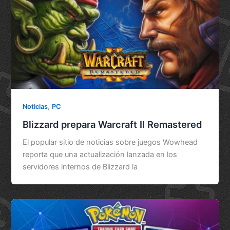
,
Noticias
PC
Blizzard prepara Warcraft II Remastered
El popular sitio de noticias sobre juegos Wowhead
reporta que una actualización lanzada en los
servidores internos de Blizzard la