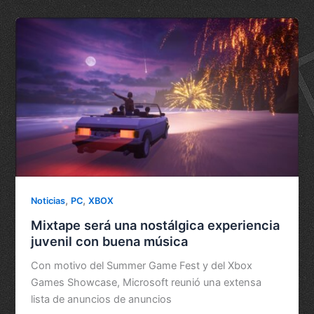
,
,
Noticias
PC
XBOX
Mixtape será una nostálgica experiencia
juvenil con buena música
Con motivo del Summer Game Fest y del Xbox
Games Showcase, Microsoft reunió una extensa
lista de anuncios de anuncios