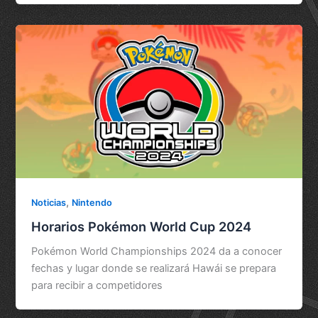
,
Noticias
Nintendo
Horarios Pokémon World Cup 2024
Pokémon World Championships 2024 da a conocer
fechas y lugar donde se realizará Hawái se prepara
para recibir a competidores