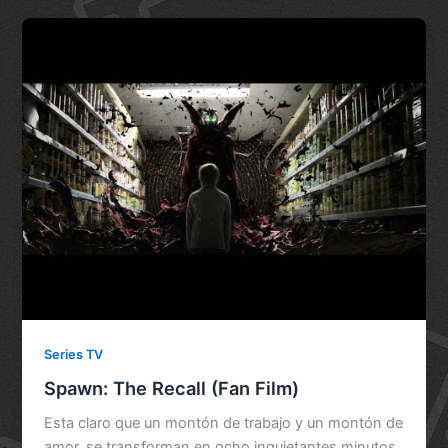
Series TV
Spawn: The Recall (Fan Film)
Esta claro que un montón de trabajo y un montón de
amor, se transforman en ocho inquietantes minutos