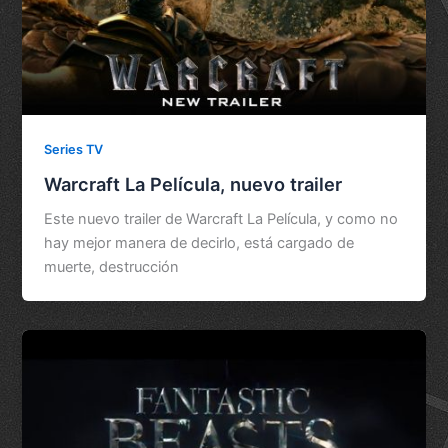
Series TV
Warcraft La Película, nuevo trailer
Este nuevo trailer de Warcraft La Película, y como no
hay mejor manera de decirlo, está cargado de
muerte, destrucción