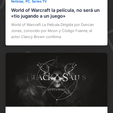
,
,
Noticias
PC
Series TV
World of Warcraft la película, no será un
«tio jugando a un juego»
World of Warcraft La Película Dirigida por Duncan
Jones, conocido por Moon y Código Fuente, el
actor Clancy Brown confirma