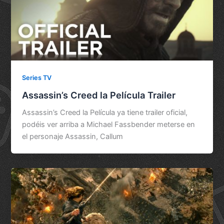
Series TV
Assassin’s Creed la Película Trailer
Assassin’s Creed la Película ya tiene trailer oficial,
podéis ver arriba a Michael Fassbender meterse en
el personaje Assassin, Callum