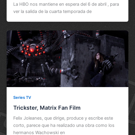
La HBO nos mantiene en espera del 6 de abril , para
ver la salida de la cuarta temporada de
Series TV
Trickster, Matrix Fan Film
Felix Joleanes, que dirige, produce y escribe este
corto, parece que ha realizado una obra como los
hermanos Wachowski en