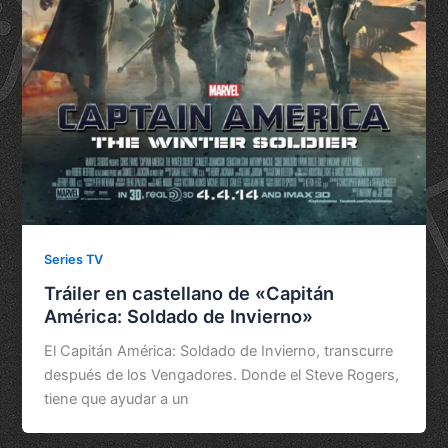
Series TV
Tráiler en castellano de «Capitán
América: Soldado de Invierno»
El Capitán América: Soldado de Invierno, transcurre
después de los Vengadores. Donde el Steve Rogers,
tiene que ayudar a un