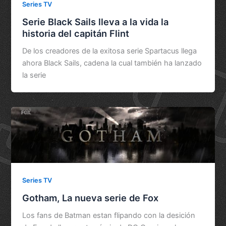
Series TV
Serie Black Sails lleva a la vida la
historia del capitán Flint
De los creadores de la exitosa serie Spartacus llega
ahora Black Sails, cadena la cual también ha lanzado
la serie
Series TV
Gotham, La nueva serie de Fox
Los fans de Batman estan flipando con la desición