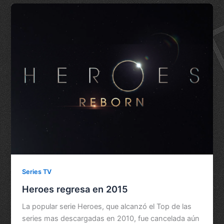
Series TV
Heroes regresa en 2015
La popular serie Heroes, que alcanzó el Top de las
series mas descargadas en 2010, fue cancelada aún