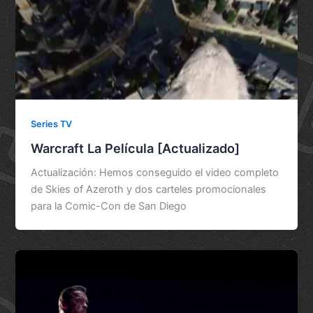
Series TV
Warcraft La Película [Actualizado]
Actualización: Hemos conseguido el video completo
de Skies of Azeroth y dos carteles promocionales
para la Comic-Con de San Diego