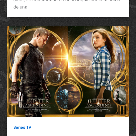
de una
Series TV