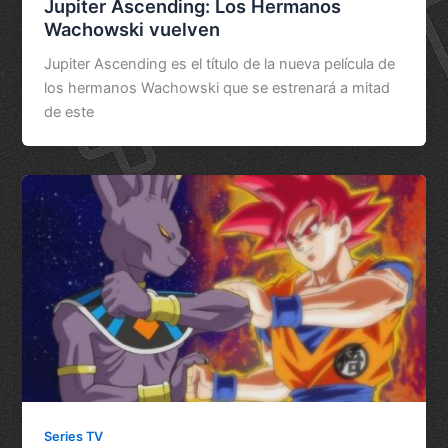
Jupiter Ascending: Los Hermanos
Wachowski vuelven
Jupiter Ascending es el título de la nueva película de
los hermanos Wachowski que se estrenará a mitad
de este
Series TV