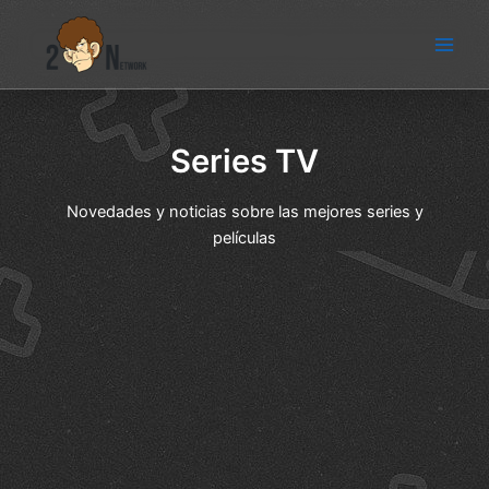
Ir
al
Series TV
contenido
Novedades y noticias sobre las mejores series y
películas