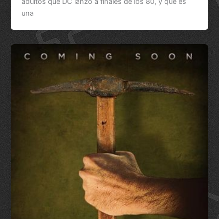
adultos que DC lanzó a finales de los 80, y que es
una