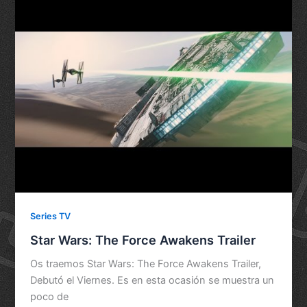
Series TV
Star Wars: The Force Awakens Trailer
Os traemos Star Wars: The Force Awakens Trailer,
Debutó el Viernes. Es en esta ocasión se muestra un
poco de