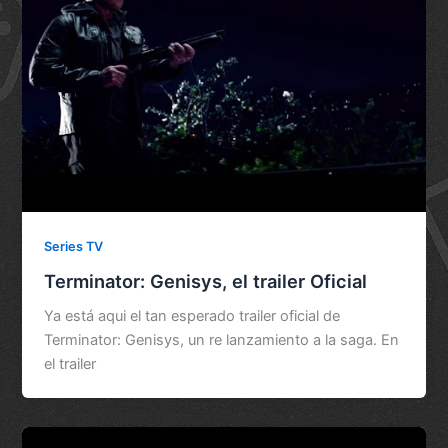
Series TV
Terminator: Genisys, el trailer Oficial
Ya está aqui el tan esperado trailer oficial de
Terminator: Genisys, un re lanzamiento a la saga. En
el trailer