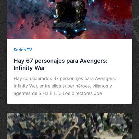
Series TV
Hay 67 personajes para Avengers:
Infinity War
Hay considerados 67 personajes para Avengers:
Infinity War, entre ellos super héroes, villanos y
agentes de S.H.I.E.L.D. Los directores Joe