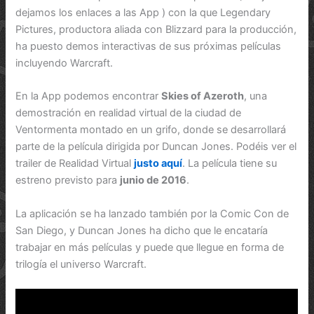
dejamos los enlaces a las App ) con la que Legendary
Pictures, productora aliada con Blizzard para la producción,
ha puesto demos interactivas de sus próximas películas
incluyendo Warcraft.
En la App podemos encontrar
Skies of Azeroth
, una
demostración en realidad virtual de la ciudad de
Ventormenta montado en un grifo, donde se desarrollará
parte de la película dirigida por Duncan Jones. Podéis ver el
trailer de Realidad Virtual
justo aquí
. La película tiene su
estreno previsto para
junio de 2016
.
La aplicación se ha lanzado también por la Comic Con de
San Diego, y Duncan Jones ha dicho que le encataría
trabajar en más películas y puede que llegue en forma de
trilogía el universo Warcraft.