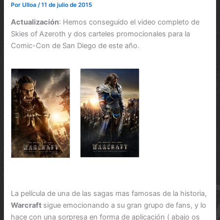
Por
Ulloa
/
11 de julio de 2015
Actualización
: Hemos conseguido el video completo de
Skies of Azeroth y dos carteles promocionales para la
Comic-Con de San Diego de este año.
La película de una de las sagas mas famosas de la historia,
Warcraft
sigue emocionando a su gran grupo de fans, y lo
hace con una sorpresa en forma de aplicación ( abajo os