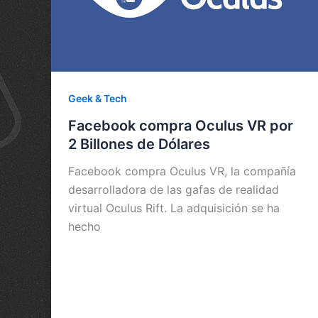
Geek & Tech
Facebook compra Oculus VR por
2 Billones de Dólares
Facebook compra Oculus VR, la compañía
desarrolladora de las gafas de realidad
virtual Oculus Rift. La adquisición se ha
hecho