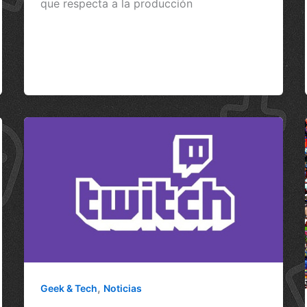
que respecta a la producción
,
Geek & Tech
Noticias