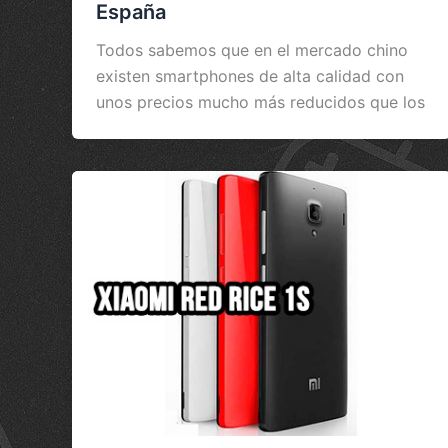
España
Todos sabemos que en el mercado chino
existen smartphones de alta calidad con
unos precios mucho más reducidos que los