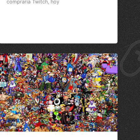
compraría Twitch, hoy