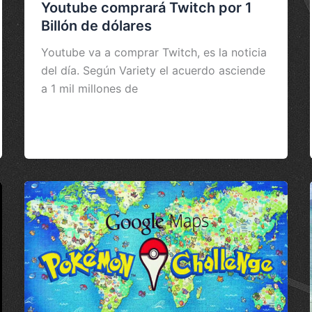
Youtube comprará Twitch por 1
Billón de dólares
Youtube va a comprar Twitch, es la noticia
del día. Según Variety el acuerdo asciende
a 1 mil millones de