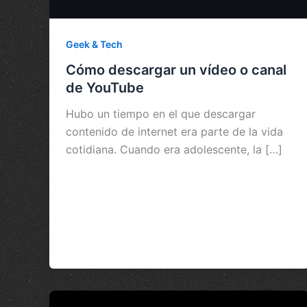
Geek & Tech
Cómo descargar un vídeo o canal
de YouTube
Hubo un tiempo en el que descargar
contenido de internet era parte de la vida
cotidiana. Cuando era adolescente, la […]