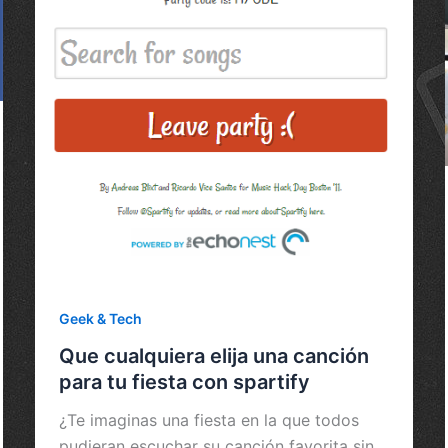
Geek & Tech
Que cualquiera elija una canción
para tu fiesta con spartify
¿Te imaginas una fiesta en la que todos
pudieran escuchar su canción favorita sin