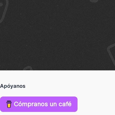
Apóyanos
Cómpranos un café