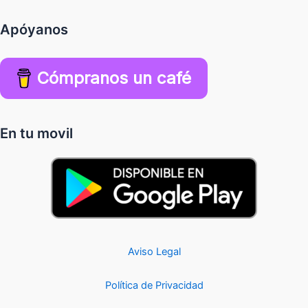
Apóyanos
Cómpranos un café
En tu movil
Aviso Legal
Política de Privacidad