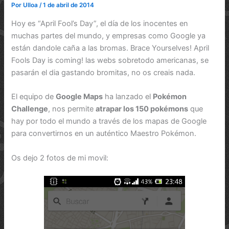
Por
Ulloa
/
1 de abril de 2014
Hoy es “April Fool’s Day”, el día de los inocentes en
muchas partes del mundo, y empresas como Google ya
están dandole caña a las bromas. Brace Yourselves! April
Fools Day is coming! las webs sobretodo americanas, se
pasarán el dia gastando bromitas, no os creais nada.
El equipo de
Google Maps
ha lanzado el
Pokémon
Challenge
, nos permite
atrapar los 150 pokémons
que
hay por todo el mundo a través de los mapas de Google
para convertirnos en un auténtico Maestro Pokémon.
Os dejo 2 fotos de mi movil: