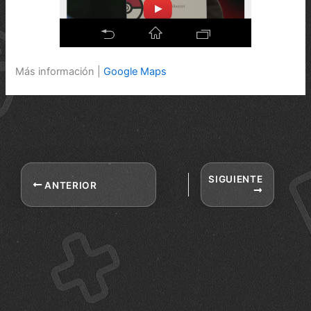
Más información |
Google Maps
SIGUIENTE
ANTERIOR