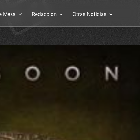
e Mesa
Redacción
Otras Noticias