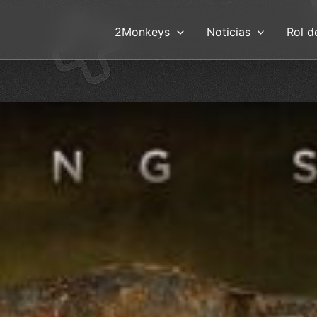
2Monkeys
Noticias
Rol d