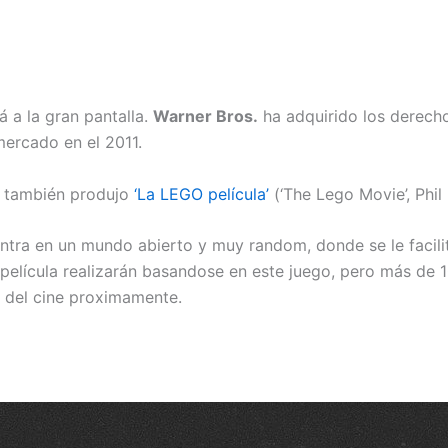
 a la gran pantalla.
Warner Bros.
ha adquirido los derecho
mercado en el 2011.
o también produjo
‘La LEGO película’
(‘The Lego Movie’, Phil 
entra en un mundo abierto y muy random, donde se le facili
 película realizarán basandose en este juego, pero más de
s del cine proximamente.