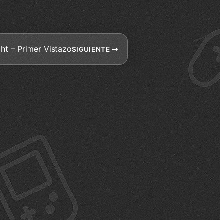
ht – Primer Vistazo
SIGUIENTE