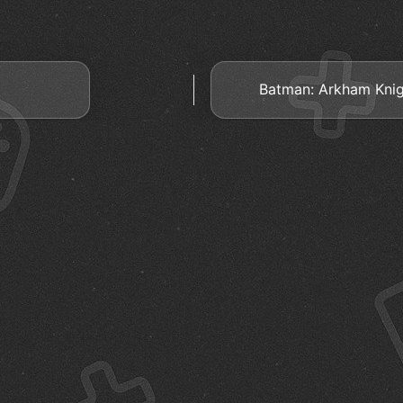
Batman: Arkham Knig