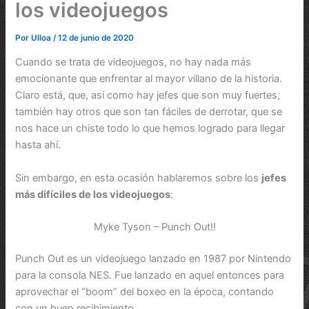
los videojuegos
Por
Ulloa
/
12 de junio de 2020
Cuando se trata de videojuegos, no hay nada más
emocionante que enfrentar al mayor villano de la historia.
Claro está, que, así como hay jefes que son muy fuertes,
también hay otros que son tan fáciles de derrotar, que se
nos hace un chiste todo lo que hemos logrado para llegar
hasta ahí.
Sin embargo, en esta ocasión hablaremos sobre los
jefes
más difíciles de los videojuegos
:
Myke Tyson – Punch Out!!
Punch Out es un videojuego lanzado en 1987 por Nintendo
para la consola NES. Fue lanzado en aquel entonces para
aprovechar el “boom” del boxeo en la época, contando
con un buen recibimiento.