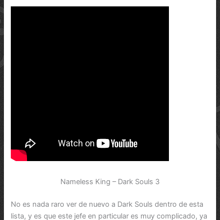
Nameless King – Dark Souls 3
No es nada raro ver de nuevo a Dark Souls dentro de esta
lista, y es que este jefe en particular es muy complicado, ya