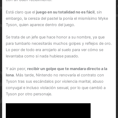
Está claro que el
juego en su totalidad no es fácil
, sin
embargo, la cereza del pastel la ponía el mismísimo Myke
Tyson, quien aparece dentro del juego.
Se trata de un jefe que hace honor a su nombre, ya que
para tumbarlo necesitarás muchos golpes y reflejos de oro.
Lo peor de todo era arrojarlo al suelo para ver cómo se
levantaba como si nada hubiese pasado.
Y aún peor,
recibir un golpe que te mandara directo a la
lona
. Más tarde, Nintendo no renovaría el contrato con
Tyson tras sus escándalos por violencia marital, abuso
conyugal e incluso violación sexual, por lo que cambió a
Tyson por otro personaje.