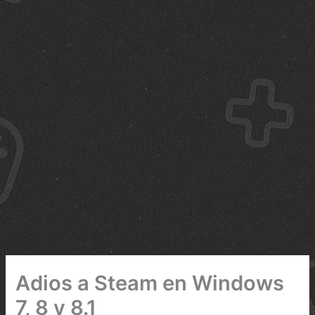
Adios a Steam en Windows
7, 8 y 8.1