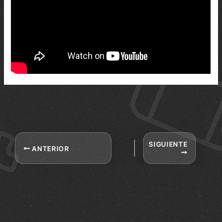
SIGUIENTE
ANTERIOR