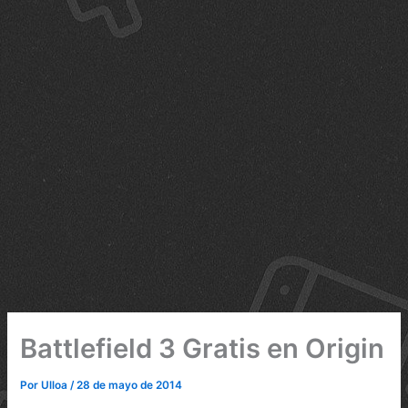
Battlefield 3 Gratis en Origin
Por
Ulloa
/
28 de mayo de 2014