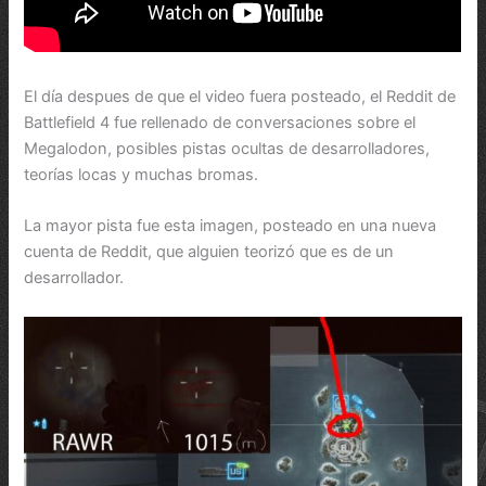
El día despues de que el video fuera posteado, el Reddit de
Battlefield 4 fue rellenado de conversaciones sobre el
Megalodon, posibles pistas ocultas de desarrolladores,
teorías locas y muchas bromas.
La mayor pista fue esta imagen, posteado en una nueva
cuenta de Reddit, que alguien teorizó que es de un
desarrollador.