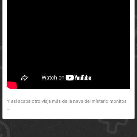
Y así acaba otro viaje más de la nave del misterio monitos
…