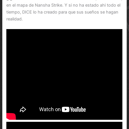
en el mapa de Nansha Strike. Y si no ha estado ahi todo el
tiempo, DICE lo ha creado para que sus sueños se hagan
realidad.