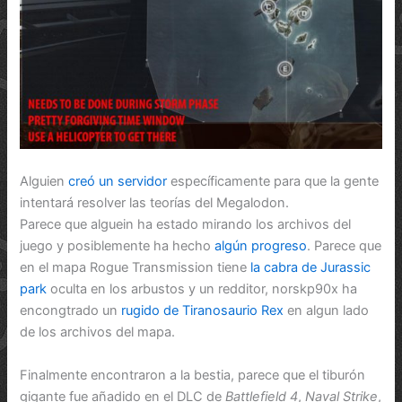
Alguien
creó un servidor
específicamente para que la gente
intentará resolver las teorías del Megalodon.
Parece que alguein ha estado mirando los archivos del
juego y posiblemente ha hecho
algún progreso
. Parece que
en el mapa Rogue Transmission tiene
la cabra de Jurassic
park
oculta en los arbustos y un redditor, norskp90x ha
encongtrado un
rugido de Tiranosaurio Rex
en algun lado
de los archivos del mapa.
Finalmente encontraron a la bestia, parece que el tiburón
gigante fue añadido en el DLC de
Battlefield 4
,
Naval Strike
,