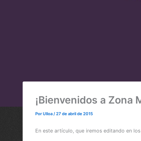
¡Bienvenidos a Zona
Por
Ulloa
/
27 de abril de 2015
En este artículo, que iremos editando en l