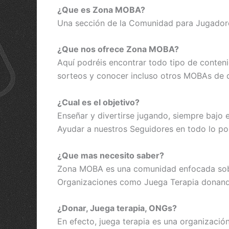
¿Que es Zona MOBA?
Una sección de la Comunidad para Jugadores
¿Que nos ofrece Zona MOBA?
Aquí podréis encontrar todo tipo de conte
sorteos y conocer incluso otros MOBAs de 
¿Cual es el objetivo?
Enseñar y divertirse jugando, siempre bajo el
Ayudar a nuestros Seguidores en todo lo po
¿Que mas necesito saber?
Zona MOBA es una comunidad enfocada sobre
Organizaciones como Juega Terapia donando
¿Donar, Juega terapia, ONGs?
En efecto, juega terapia es una organizació