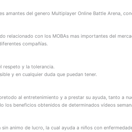
 amantes del genero Multiplayer Online Battle Arena, con
nido relacionado con los MOBAs mas importantes del merca
diferentes compañías.
 respeto y la tolerancia.
sible y en cualquier duda que puedan tener.
todo al entretenimiento y a prestar su ayuda, tanto a n
 los beneficios obtenidos de determinados vídeos semana
n sin animo de lucro, la cual ayuda a niños con enfermedade