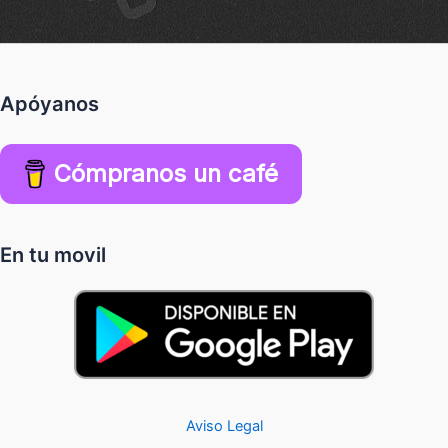
Apóyanos
Cómpranos un café
En tu movil
Aviso Legal