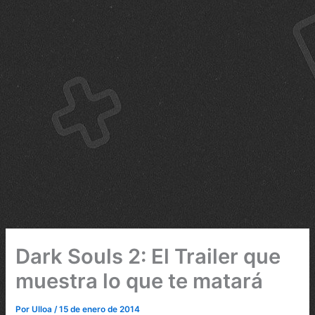
Dark Souls 2: El Trailer que
muestra lo que te matará
Por
Ulloa
/
15 de enero de 2014