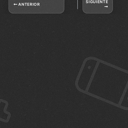
SIGUIENTE
ANTERIOR