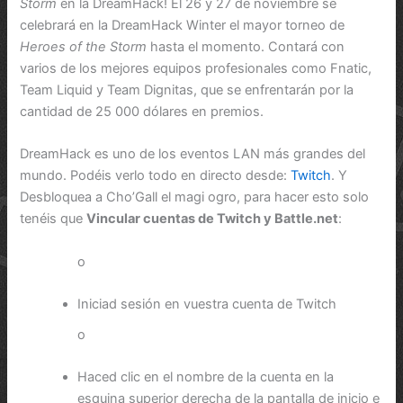
Storm
en la DreamHack! El 26 y 27 de noviembre se
celebrará en la DreamHack Winter el mayor torneo de
Heroes of the Storm
hasta el momento. Contará con
varios de los mejores equipos profesionales como Fnatic,
Team Liquid y Team Dignitas, que se enfrentarán por la
cantidad de 25 000 dólares en premios.
DreamHack es uno de los eventos LAN más grandes del
mundo. Podéis verlo todo en directo desde:
Twitch
. Y
Desbloquea a Cho’Gall el magi ogro, para hacer esto solo
tenéis que
Vincular cuentas de Twitch y Battle.net
:
o
Iniciad sesión en vuestra cuenta de Twitch
o
Haced clic en el nombre de la cuenta en la
esquina superior derecha de la pantalla de inicio e