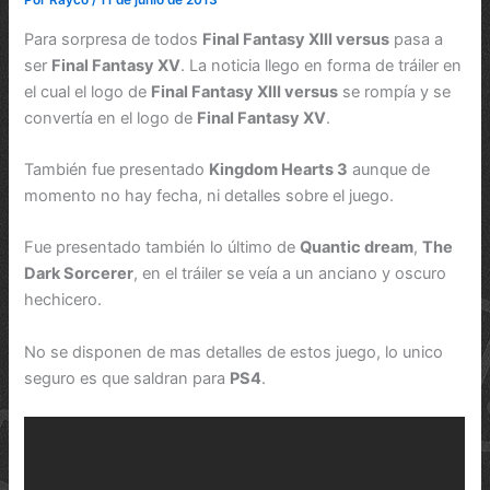
Por
Rayco
/
11 de junio de 2013
Para sorpresa de todos
Final Fantasy XIII versus
pasa a
ser
Final Fantasy XV
. La noticia llego en forma de tráiler en
el cual el logo de
Final Fantasy XIII versus
se rompía y se
convertía en el logo de
Final Fantasy XV
.
También fue presentado
Kingdom Hearts 3
aunque de
momento no hay fecha, ni detalles sobre el juego.
Fue presentado también lo último de
Quantic dream
,
The
Dark Sorcerer
, en el tráiler se veía a un anciano y oscuro
hechicero.
No se disponen de mas detalles de estos juego, lo unico
seguro es que saldran para
PS4
.