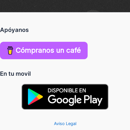
Apóyanos
Cómpranos un café
En tu movil
Aviso Legal