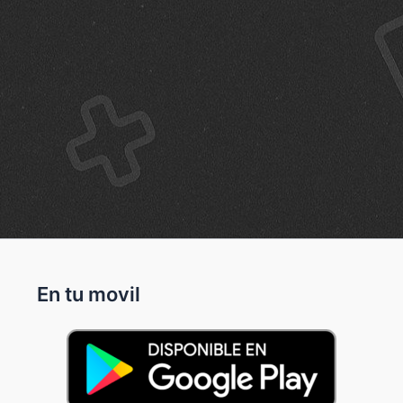
En tu movil