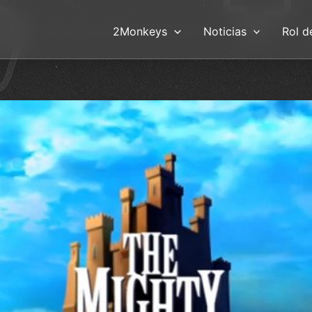
2Monkeys
Noticias
Rol d