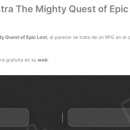
tra The Mighty Quest of Epic
y Quest of Epic Loot
, al parecer se trata de un RPG en el 
ra gratuita en su
web
.