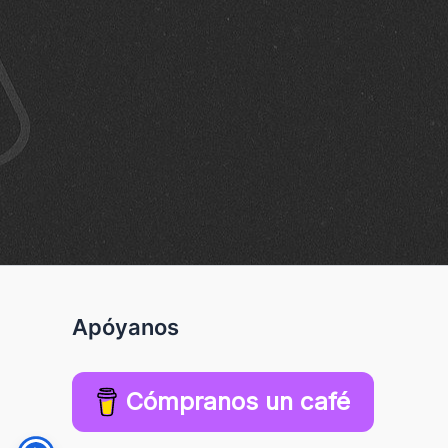
Apóyanos
Cómpranos un café