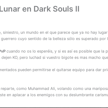
Lunar en Dark Souls II
 siniestro, un mundo en el que parece que ya no hay lugar 
lo guerrero cuyo sentido de la belleza sólo es superado po
PvP
cuando no os lo esperéis, y si es así es posible que la
 dejen KO, pero luchad si vuestro bigote es mas macho que
mentados pueden permitirse el quitarse equipo para dar pri
ga reparte, como Muhammad Ali, volando como una maripos
iste en aplacar a los enemigos con su deslumbrante carisma