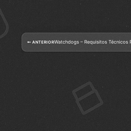
Watchdogs – Requisitos Técnicos
ANTERIOR