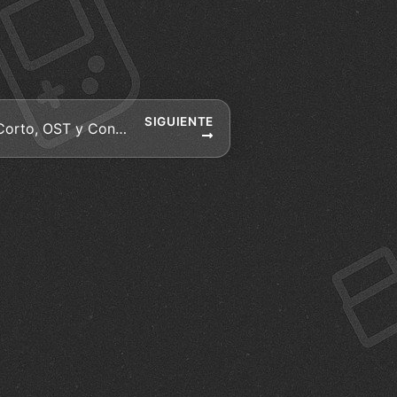
SIGUIENTE
The Elder Scrolls Online: Corto, OST y Consejos