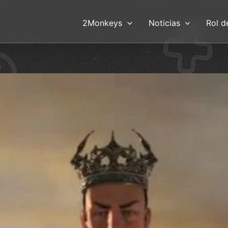
2Monkeys
Noticias
Rol d