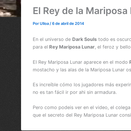
El Rey de la Mariposa 
Por
Ulloa
/
6 de abril de 2014
En el universo de
Dark Souls
todo es oscuro,
para el
Rey Mariposa Lunar
, el feroz y bel
El Rey Mariposa Lunar aparece en el modo
mostacho y las alas de la Mariposa Lunar os
Es increíble cómo los jugadores más experi
no es tan fácil ir por ahi sin armadura.
Pero como podeis ver en el video, el cole
que el secreto del Rey Mariposa Lunar cons