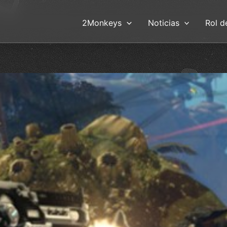
2Monkeys
Noticias
Rol d