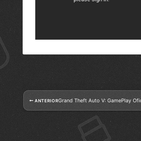
Grand Theft Auto V: GamePlay Ofic
ANTERIOR