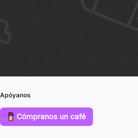
Apóyanos
Cómpranos un café