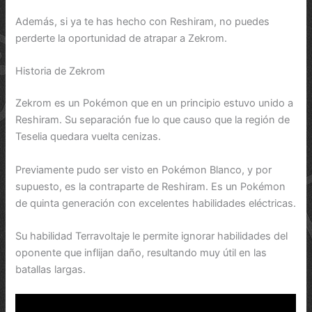
Además, si ya te has hecho con Reshiram, no puedes
perderte la oportunidad de atrapar a Zekrom.
Historia de Zekrom
Zekrom es un Pokémon que en un principio estuvo unido a
Reshiram. Su separación fue lo que causo que la región de
Teselia quedara vuelta cenizas.
Previamente pudo ser visto en Pokémon Blanco, y por
supuesto, es la contraparte de Reshiram. Es un Pokémon
de quinta generación con excelentes habilidades eléctricas.
Su habilidad Terravoltaje le permite ignorar habilidades del
oponente que inflijan daño, resultando muy útil en las
batallas largas.