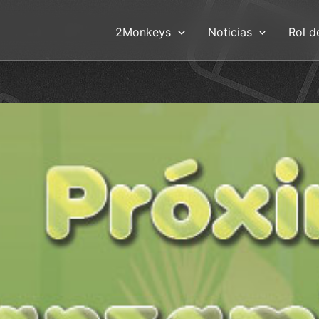
2Monkeys
Noticias
Rol d