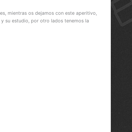
, mientras os dejamos con este aperitivo,
 y su estudio, por otro lados tenemos la