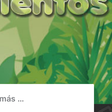
 más …