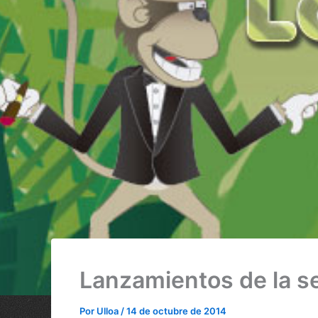
Lanzamientos de la se
Por
Ulloa
/
14 de octubre de 2014