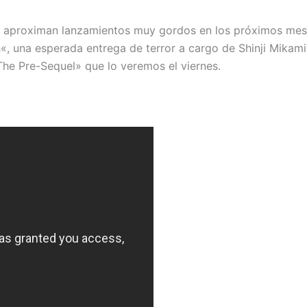
proximan lanzamientos muy gordos en los próximos meses
n
«, una esperada entrega de terror a cargo de Shinji Mikami
The Pre-Sequel» que lo veremos el viernes.