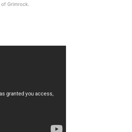
 of Grimrock.