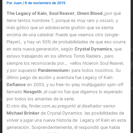
Por
Juan
/
9 de noviembre de 2015
The Legacy of Kain
,
Soul Reaver
,
Omen Blood
¿por qué
tiene tantos nombres ?, porque es muy raro y oscuro, y
más gótico que un adolescente gruñón que se sienta
encima de una catedral. Puede que veamos otro (single-
Player), y hay un 50% de probabilidades de que eso ocurra
en esta nueva generación, según
Crystal Dynamics
, que
estuvo trabajando en los últimos Tomb Raiders , pero
siempre los reconocerás por… «ellos hicieron Soul Reaver,
y por supuesto
Pandemonium
» para todos nosotros. Su
último juego de acción y aventura fue Legacy of Kain:
Defiance
en 2003, y su free-to-play multijugador spin-off
llamado
Nosgoth
,el cual no fue que digamos lo esperado
por todos los amantes de la serie.
El otro día, finder.com.au preguntó al diseñador senior
Michael Brinker
de Crystal Dynamics las posibilidades de
volver a jugar una nueva historia de Legacy of Kain en esta
generación. Sorprendentemente, él respondió que había