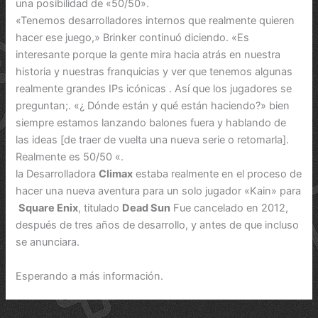
una posibilidad de «50/50».
«Tenemos desarrolladores internos que realmente quieren
hacer ese juego,» Brinker continuó diciendo. «Es
interesante porque la gente mira hacia atrás en nuestra
historia y nuestras franquicias y ver que tenemos algunas
realmente grandes IPs icónicas . Así que los jugadores se
preguntan;. «¿ Dónde están y qué están haciendo?» bien
siempre estamos lanzando balones fuera y hablando de
las ideas [de traer de vuelta una nueva serie o retomarla].
Realmente es 50/50 «.
la Desarrolladora
Climax
estaba realmente en el proceso de
hacer una nueva aventura para un solo jugador «Kain» para
Square Enix
, titulado
Dead Sun
Fue cancelado en 2012,
después de tres años de desarrollo, y antes de que incluso
se anunciara.
Esperando a más información.