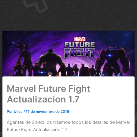
Marvel Future Fight
Actualizacion 1.7
Por
Ulloa
/
17 de noviembre de 2015
Agentes de Shield, os traemos todos los detalles de Marvel
Future Fight Actualización 1.7