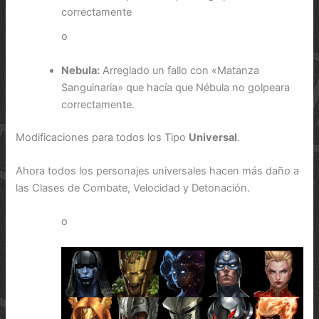
correctamente
o
Nebula:
Arreglado un fallo con «Matanza
Sanguinaria» que hacía que Nébula no golpeara
correctamente.
Modificaciones para todos los Tipo
Universal
.
Ahora todos los personajes universales hacen más daño a
las Clases de Combate, Velocidad y Detonación.
o