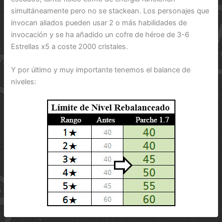
simultáneamente pero no se stackean. Los personajes que
invocan aliados pueden usar 2 o más habilidades de
invocación y se ha añadido un cofre de héroe de 3-6
Estrellas x5 a coste 2000 cristales.
Y por último y muy importante tenemos el balance de
niveles: