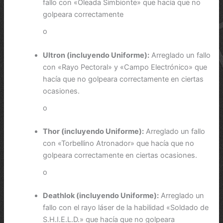
fallo con «Oleada Simbionte» que hacía que no
golpeara correctamente
o
Ultron (incluyendo Uniforme):
Arreglado un fallo
con «Rayo Pectoral» y «Campo Electrónico» que
hacía que no golpeara correctamente en ciertas
ocasiones.
o
Thor (incluyendo Uniforme):
Arreglado un fallo
con «Torbellino Atronador» que hacía que no
golpeara correctamente en ciertas ocasiones.
o
Deathlok (incluyendo Uniforme):
Arreglado un
fallo con el rayo láser de la habilidad «Soldado de
S.H.I.E.L.D.» que hacía que no golpeara