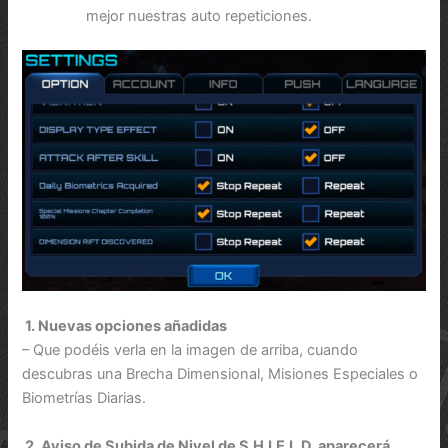
mejor nuestras auto repeticiones.
1. Nuevas opciones añadidas
– Que podéis verla en la imagen de arriba, cuando
descubras una Brecha Dimensional, Misiones Especiales o
Biometrías Diarias.
2. Aviso de Subida de Nivel de S.H.I.E.L.D. aparecerá