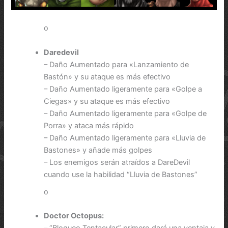
o
Daredevil
– Daño Aumentado para «Lanzamiento de
Bastón» y su ataque es más efectivo
– Daño Aumentado ligeramente para «Golpe a
Ciegas» y su ataque es más efectivo
– Daño Aumentado ligeramente para «Golpe de
Porra» y ataca más rápido
– Daño Aumentado ligeramente para «Lluvia de
Bastones» y añade más golpes
– Los enemigos serán atraídos a DareDevil
cuando use la habilidad “Lluvia de Bastones”
o
Doctor Octopus:
– “Bloqueo Tentacular” primero dará una ventaja y