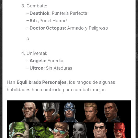
Combate:
– Deathlok:
Puntería Perfecta
– Sif:
¡Por el Honor!
– Doctor Octopus:
Armado y Peligroso
o
Universal:
–
Angela:
Enredar
–
Ultron:
Sin Ataduras
Han
Equilibrado Personajes
, los rangos de algunas
habilidades han cambiado para combatir mejor: