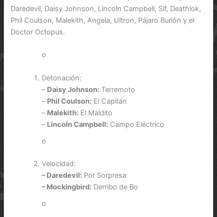
Daredevil, Daisy Johnson, Lincoln Campbell, Sif, Deathlok,
Phil Coulson, Malekith, Angela, Ultron, Pájaro Burlón y el
Doctor Octopus.
o
Detonación:
–
Daisy Johnson:
Terremoto
–
Phil Coulson:
El Capitán
–
Malekith:
El Maldito
–
Lincoln Campbell:
Campo Eléctrico
o
Velocidad:
– Daredevil:
Por Sorpresa
– Mockingbird:
Derribo de Bo
o