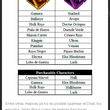
Entre otras mejoras ya no es posible spamear el Chat, los
escudos, tanto físico como de energia funcionan