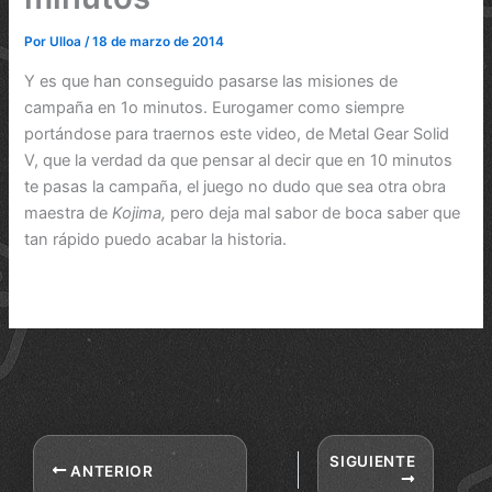
Por
Ulloa
/
18 de marzo de 2014
Y es que han conseguido pasarse las misiones de
campaña en 1o minutos. Eurogamer como siempre
portándose para traernos este video, de Metal Gear Solid
V, que la verdad da que pensar al decir que en 10 minutos
te pasas la campaña, el juego no dudo que sea otra obra
maestra de
Kojima,
pero deja mal sabor de boca saber que
tan rápido puedo acabar la historia.
SIGUIENTE
ANTERIOR