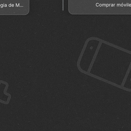
Comprar móvile
Triad Wars juego de Acción y Estrategia de Mundo Abierto