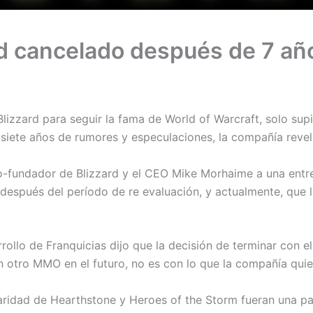
d cancelado después de 7 año
zzard para seguir la fama de World of Warcraft, solo sup
 siete años de rumores y especulaciones, la compañía revel
co-fundador de Blizzard y el CEO Mike Morhaime a una entr
espués del período de re evaluación, y actualmente, que 
rrollo de Franquicias dijo que la decisión de terminar con
n otro MMO en el futuro, no es con lo que la compañía qui
laridad de Hearthstone y Heroes of the Storm fueran una pa