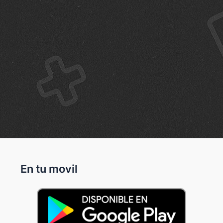
En tu movil