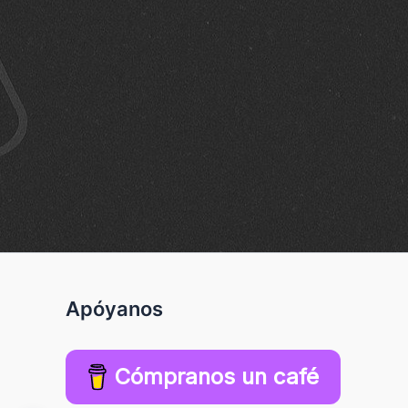
Apóyanos
Cómpranos un café