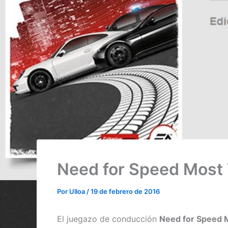
Need for Speed Most 
Por
Ulloa
/
19 de febrero de 2016
El juegazo de conducción
Need for Speed M