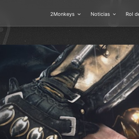
2Monkeys
Noticias
Rol d