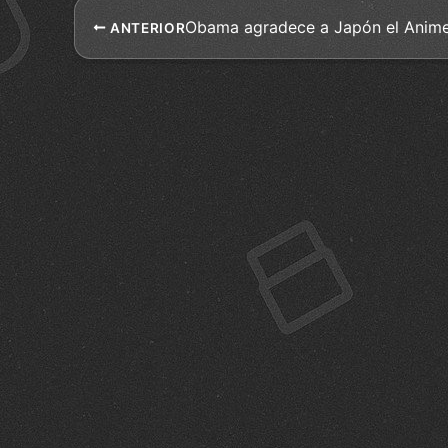
Obama agradece a Japón el Anim
ANTERIOR