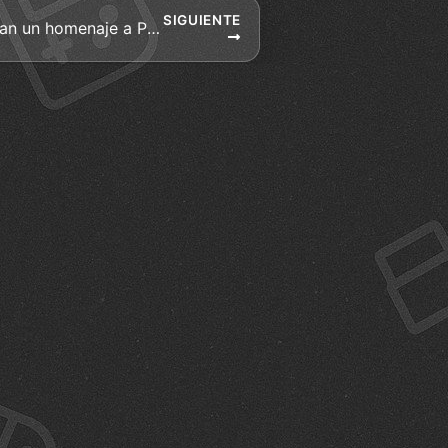
SIGUIENTE
Grand Theft Auto V realizan un homenaje a Paul Walker