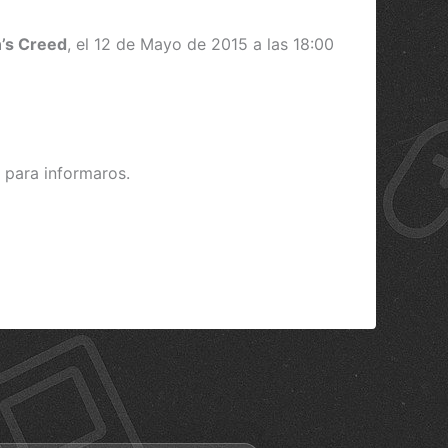
n’s Creed
, el 12 de Mayo de 2015 a las 18:00
 para informaros.