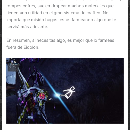
rompes cofres, suelen dropear muchos materiales que
tienen una utilidad en el gran sistema de crafteo. No
importa que misión hagas, estás farmeando algo que te
servirá más adelante.
En resumen, si necesitas algo, es mejor que lo farmees
fuera de Eidolon.