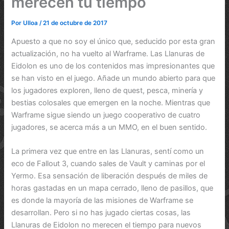
merecen tu tiempo
Por
Ulloa
/
21 de octubre de 2017
Apuesto a que no soy el único que, seducido por esta gran
actualización, no ha vuelto al Warframe. Las Llanuras de
Eidolon es uno de los contenidos mas impresionantes que
se han visto en el juego. Añade un mundo abierto para que
los jugadores exploren, lleno de quest, pesca, minería y
bestias colosales que emergen en la noche. Mientras que
Warframe sigue siendo un juego cooperativo de cuatro
jugadores, se acerca más a un MMO, en el buen sentido.
La primera vez que entre en las Llanuras, sentí como un
eco de Fallout 3, cuando sales de Vault y caminas por el
Yermo. Esa sensación de liberación después de miles de
horas gastadas en un mapa cerrado, lleno de pasillos, que
es donde la mayoría de las misiones de Warframe se
desarrollan. Pero si no has jugado ciertas cosas, las
Llanuras de Eidolon no merecen el tiempo para nuevos