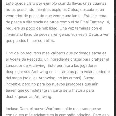
Esto queda claro por ejemplo cuando llevas unas cuantas
horas pescando mientras exploras Cetus, descubres un
vendedor de pescado que vende una lanza. Este sistema
de pesca a diferencia de otros como el de Final Fantasy 14,
requiere un poco de habilidad. Una vez terminas con el
inventario lleno de peces alienígenas vuelves a Cetus a ver
que puedes hacer con ellos.
Uno de los recursos mas valiosos que podemos sacar es
el Aceite de Pescado, un ingrediente crucial para craftear el
Lanzador de Archwing. Esto permite a los jugadores
desplegar sus Archwing en las llanuras para volar alrededor
del mapa (solo las Archwing, no las armas). Suena
increíble, pero no para los nuevos jugadores que aún
tienen que completar gran parte de la historia para
desbloquear las Archwing.
Incluso Gara, el nuevo Warframe, pide recursos que se
consiguen más adelante en la campaña principal. Pero eso