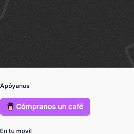
Apóyanos
Cómpranos un café
En tu movil