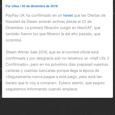
Por
Ulloa
/
20 de diciembre de 2016
PayPay UK ha confirmado en un
tweet
que las Ofertas de
Navidad de Steam estarán activas desde el 22 de
Diciembre. La primera filtración surgió en NeoGAF, que
también fueron los que filtraron la del año pasado, que
sorpresa.
Steam Winter Sale 2016, que es el nombre oficial está
confirmada y por desgracia aún no tenemos un «Half Life 3
Confirmado», pero en los próximos días preparad vuestras
carteras y cuentas bancarias porque llega la época de
«Seguramente nunca juegue a este juego, pero está tan
barato que lo voy a comprar». Estaos atento, que seguro
seguiremos informando cuando empiece.