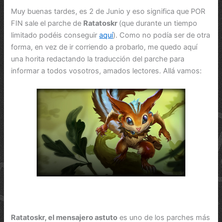
Muy buenas tardes, es 2 de Junio y eso significa que POR
FIN sale el parche de
Ratatoskr
(que durante un tiempo
limitado podéis conseguir
aquí
). Como no podía ser de otra
forma, en vez de ir corriendo a probarlo, me quedo aquí
una horita redactando la traducción del parche para
informar a todos vosotros, amados lectores. Allá vamos:
Ratatoskr, el mensajero astuto
es uno de los parches más