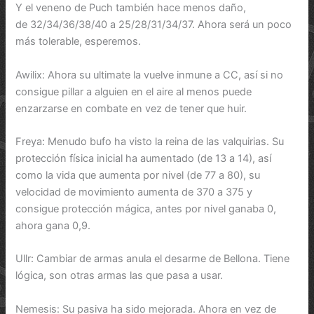
Y el veneno de Puch también hace menos daño,
de 32/34/36/38/40 a 25/28/31/34/37. Ahora será un poco
más tolerable, esperemos.
Awilix: Ahora su ultimate la vuelve inmune a CC, así si no
consigue pillar a alguien en el aire al menos puede
enzarzarse en combate en vez de tener que huir.
Freya: Menudo bufo ha visto la reina de las valquirias. Su
protección física inicial ha aumentado (de 13 a 14), así
como la vida que aumenta por nivel (de 77 a 80), su
velocidad de movimiento aumenta de 370 a 375 y
consigue protección mágica, antes por nivel ganaba 0,
ahora gana 0,9.
Ullr: Cambiar de armas anula el desarme de Bellona. Tiene
lógica, son otras armas las que pasa a usar.
Nemesis: Su pasiva ha sido mejorada. Ahora en vez de