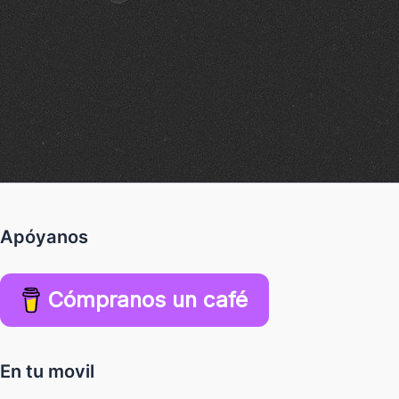
Apóyanos
Cómpranos un café
En tu movil