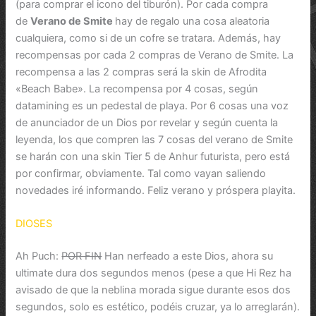
(para comprar el icono del tiburón). Por cada compra
de
Verano de Smite
hay de regalo una cosa aleatoria
cualquiera, como si de un cofre se tratara. Además, hay
recompensas por cada 2 compras de Verano de Smite. La
recompensa a las 2 compras será la skin de Afrodita
«Beach Babe». La recompensa por 4 cosas, según
datamining es un pedestal de playa. Por 6 cosas una voz
de anunciador de un Dios por revelar y según cuenta la
leyenda, los que compren las 7 cosas del verano de Smite
se harán con una skin Tier 5 de Anhur futurista, pero está
por confirmar, obviamente. Tal como vayan saliendo
novedades iré informando. Feliz verano y próspera playita.
DIOSES
Ah Puch:
POR FIN
Han nerfeado a este Dios, ahora su
ultimate dura dos segundos menos (pese a que Hi Rez ha
avisado de que la neblina morada sigue durante esos dos
segundos, solo es estético, podéis cruzar, ya lo arreglarán).