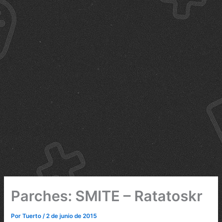
Parches: SMITE – Ratatoskr
Por
Tuerto
/
2 de junio de 2015