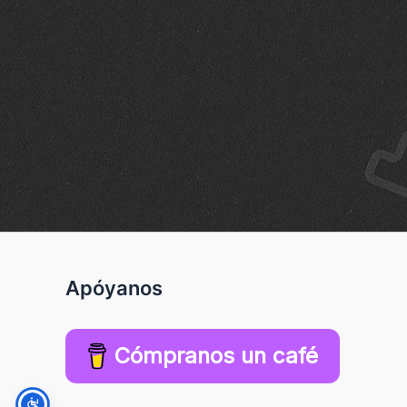
Apóyanos
Cómpranos un café