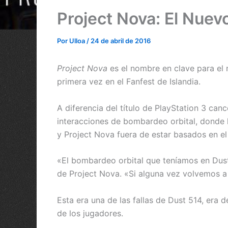
Project Nova: El Nuev
Por
Ulloa
/
24 de abril de 2016
Project Nova
es el nombre en clave para el
primera vez en el Fanfest de Islandia.
A diferencia del título de PlayStation 3 can
interacciones de bombardeo orbital, donde lo
y Project Nova fuera de estar basados en e
«El bombardeo orbital que teníamos en Dust 5
de Project Nova. «Si alguna vez volvemos a
Esta era una de las fallas de Dust 514, era
de los jugadores.