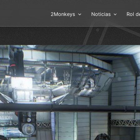
2Monkeys
Noticias
Rol d