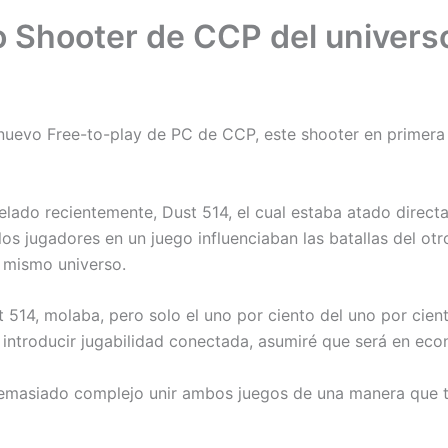
o Shooter de CCP del univers
 nuevo Free-to-play de PC de CCP, este shooter en primera
celado recientemente, Dust 514, el cual estaba atado direct
s jugadores en un juego influenciaban las batallas del otr
l mismo universo.
14, molaba, pero solo el uno por ciento del uno por ciento
 introducir jugabilidad conectada, asumiré que será en ec
 demasiado complejo unir ambos juegos de una manera que t