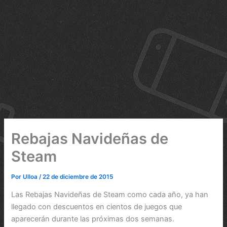
Rebajas Navideñas de
Steam
Por
Ulloa
/
22 de diciembre de 2015
Las Rebajas Navideñas de Steam como cada año, ya han
llegado con descuentos en cientos de juegos que
aparecerán durante las próximas dos semanas.