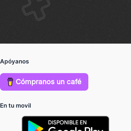
Apóyanos
Cómpranos un café
En tu movil