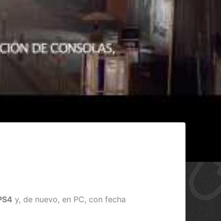
PS4
y, de nuevo, en PC, con fecha