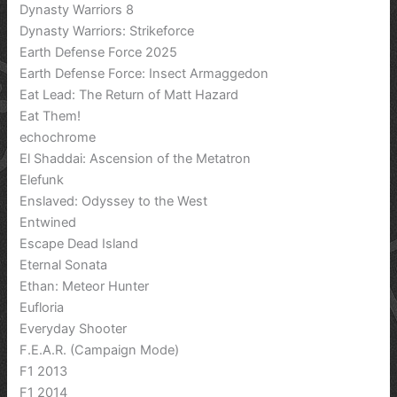
Dynasty Warriors 8
Dynasty Warriors: Strikeforce
Earth Defense Force 2025
Earth Defense Force: Insect Armaggedon
Eat Lead: The Return of Matt Hazard
Eat Them!
echochrome
El Shaddai: Ascension of the Metatron
Elefunk
Enslaved: Odyssey to the West
Entwined
Escape Dead Island
Eternal Sonata
Ethan: Meteor Hunter
Eufloria
Everyday Shooter
F.E.A.R. (Campaign Mode)
F1 2013
F1 2014