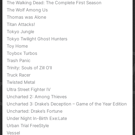
The Walking Dead: The Complete First Season
The Wolf Among Us
Thomas was Alone
Titan Attacks!
Tokyo Jungle
Tokyo Twilight Ghost Hunters
Toy Home
Toybox Turbos
Trash Panic
Trinity: Souls of Zill O’ll
Truck Racer
Twisted Metal
Ultra Street Fighter IV
Uncharted 2: Among Thieves
Uncharted 3: Drake’s Deception – Game of the Year Edition
Uncharted: Drake’s Fortune
Under Night In-Birth Exe:Late
Urban Trial FreeStyle
Vessel