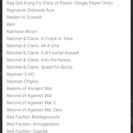
Rag Doll Kung Fu: Fists of Plastic (Single Player Only)
Ragnarok Odyssey Ace
Raiden IV Overkill
Rain
Rainbow Moon
Ratchet & Clank: A Crack in Time
Ratchet & Clank: All 4 One
Ratchet & Clank: Full Frontal Assault
Ratchet & Clank: Into the Nexus
Ratchet & Clank: Quest for Booty
Rayman 3 HD
Rayman Origins
Realms of Ancient War
Record of Agarest War
Record of Agarest War 2
Record of Agarest War Zero
Red Faction Battlegrounds
Red Faction: Armageddon
Red Faction: Guerilla