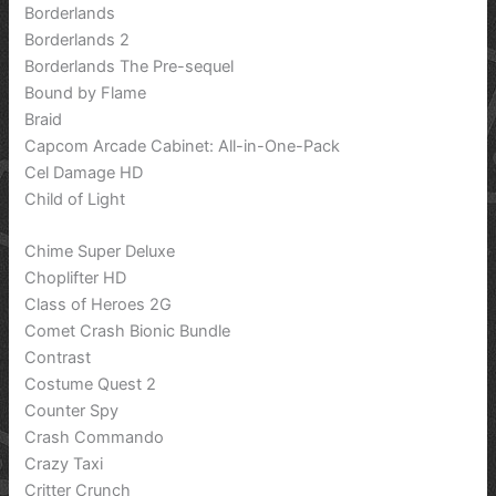
Borderlands
Borderlands 2
Borderlands The Pre-sequel
Bound by Flame
Braid
Capcom Arcade Cabinet: All-in-One-Pack
Cel Damage HD
Child of Light
Chime Super Deluxe
Choplifter HD
Class of Heroes 2G
Comet Crash Bionic Bundle
Contrast
Costume Quest 2
Counter Spy
Crash Commando
Crazy Taxi
Critter Crunch