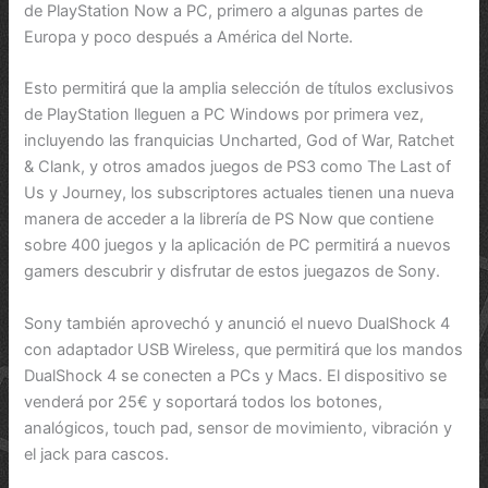
de PlayStation Now a PC, primero a algunas partes de
Europa y poco después a América del Norte.
Esto permitirá que la amplia selección de títulos exclusivos
de PlayStation lleguen a PC Windows por primera vez,
incluyendo las franquicias Uncharted, God of War, Ratchet
& Clank, y otros amados juegos de PS3 como The Last of
Us y Journey, los subscriptores actuales tienen una nueva
manera de acceder a la librería de PS Now que contiene
sobre 400 juegos y la aplicación de PC permitirá a nuevos
gamers descubrir y disfrutar de estos juegazos de Sony.
Sony también aprovechó y anunció el nuevo DualShock 4
con adaptador USB Wireless, que permitirá que los mandos
DualShock 4 se conecten a PCs y Macs. El dispositivo se
venderá por 25€ y soportará todos los botones,
analógicos, touch pad, sensor de movimiento, vibración y
el jack para cascos.