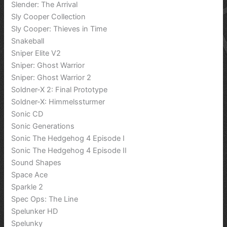
Slender: The Arrival
Sly Cooper Collection
Sly Cooper: Thieves in Time
Snakeball
Sniper Elite V2
Sniper: Ghost Warrior
Sniper: Ghost Warrior 2
Soldner-X 2: Final Prototype
Soldner-X: Himmelssturmer
Sonic CD
Sonic Generations
Sonic The Hedgehog 4 Episode I
Sonic The Hedgehog 4 Episode II
Sound Shapes
Space Ace
Sparkle 2
Spec Ops: The Line
Spelunker HD
Spelunky