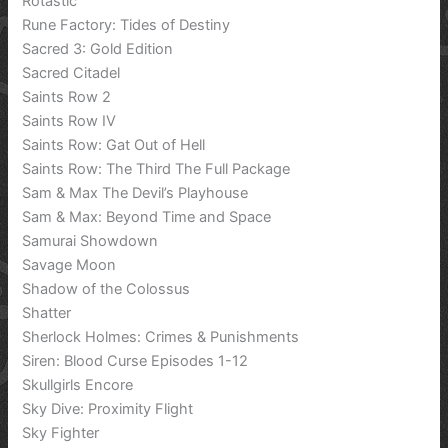
Rotastic
Rune Factory: Tides of Destiny
Sacred 3: Gold Edition
Sacred Citadel
Saints Row 2
Saints Row IV
Saints Row: Gat Out of Hell
Saints Row: The Third The Full Package
Sam & Max The Devil’s Playhouse
Sam & Max: Beyond Time and Space
Samurai Showdown
Savage Moon
Shadow of the Colossus
Shatter
Sherlock Holmes: Crimes & Punishments
Siren: Blood Curse Episodes 1-12
Skullgirls Encore
Sky Dive: Proximity Flight
Sky Fighter