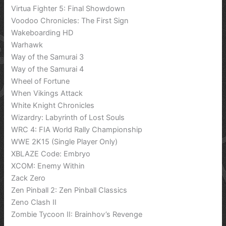
Virtua Fighter 5: Final Showdown
Voodoo Chronicles: The First Sign
Wakeboarding HD
Warhawk
Way of the Samurai 3
Way of the Samurai 4
Wheel of Fortune
When Vikings Attack
White Knight Chronicles
Wizardry: Labyrinth of Lost Souls
WRC 4: FIA World Rally Championship
WWE 2K15 (Single Player Only)
XBLAZE Code: Embryo
XCOM: Enemy Within
Zack Zero
Zen Pinball 2: Zen Pinball Classics
Zeno Clash II
Zombie Tycoon II: Brainhov’s Revenge