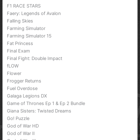
F1 RACE STARS
Faery: Legends of Avalon
Falling Skies
Farming Simulator
Farming Simulator 15
Fat Princess
Final Exam
Final Fight: Double Impact
fLOW
Flower
Frogger Returns
Fuel Overdose
Galaga Legions DX
Game of Thrones Ep 1 & Ep 2 Bundle
Giana Sisters: Twisted Dreams
Go! Puzzle
God of War HD
God of War II