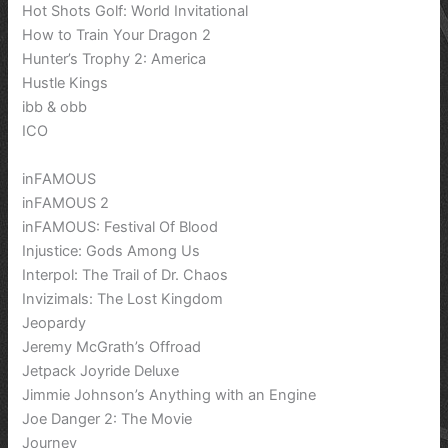
Hot Shots Golf: World Invitational
How to Train Your Dragon 2
Hunter’s Trophy 2: America
Hustle Kings
ibb & obb
ICO
inFAMOUS
inFAMOUS 2
inFAMOUS: Festival Of Blood
Injustice: Gods Among Us
Interpol: The Trail of Dr. Chaos
Invizimals: The Lost Kingdom
Jeopardy
Jeremy McGrath’s Offroad
Jetpack Joyride Deluxe
Jimmie Johnson’s Anything with an Engine
Joe Danger 2: The Movie
Journey