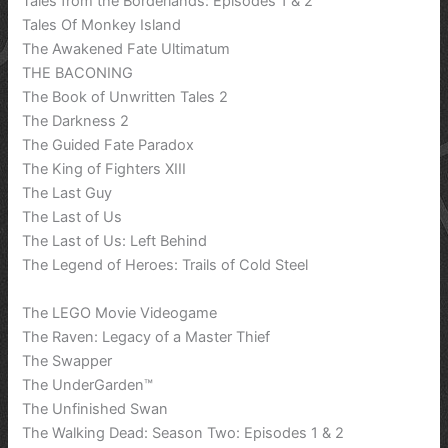
Tales from the Borderlands: Episodes 1 & 2
Tales Of Monkey Island
The Awakened Fate Ultimatum
THE BACONING
The Book of Unwritten Tales 2
The Darkness 2
The Guided Fate Paradox
The King of Fighters XIII
The Last Guy
The Last of Us
The Last of Us: Left Behind
The Legend of Heroes: Trails of Cold Steel
The LEGO Movie Videogame
The Raven: Legacy of a Master Thief
The Swapper
The UnderGarden™
The Unfinished Swan
The Walking Dead: Season Two: Episodes 1 & 2