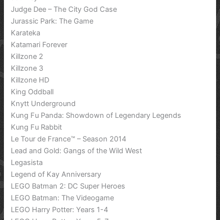
Judge Dee – The City God Case
Jurassic Park: The Game
Karateka
Katamari Forever
Killzone 2
Killzone 3
Killzone HD
King Oddball
Knytt Underground
Kung Fu Panda: Showdown of Legendary Legends
Kung Fu Rabbit
Le Tour de France™ – Season 2014
Lead and Gold: Gangs of the Wild West
Legasista
Legend of Kay Anniversary
LEGO Batman 2: DC Super Heroes
LEGO Batman: The Videogame
LEGO Harry Potter: Years 1-4