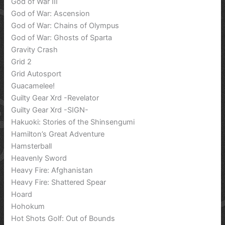
God of War III
God of War: Ascension
God of War: Chains of Olympus
God of War: Ghosts of Sparta
Gravity Crash
Grid 2
Grid Autosport
Guacamelee!
Guilty Gear Xrd -Revelator
Guilty Gear Xrd -SIGN-
Hakuoki: Stories of the Shinsengumi
Hamilton’s Great Adventure
Hamsterball
Heavenly Sword
Heavy Fire: Afghanistan
Heavy Fire: Shattered Spear
Hoard
Hohokum
Hot Shots Golf: Out of Bounds