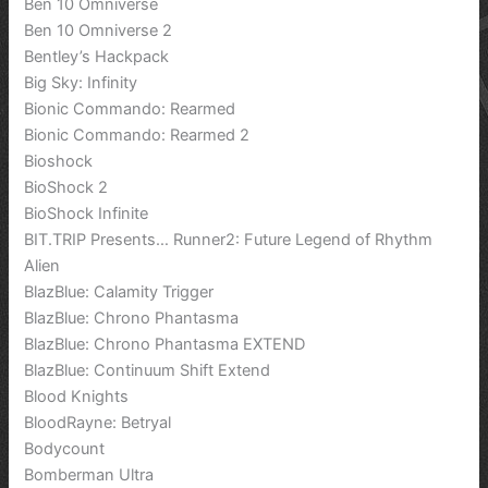
Ben 10 Omniverse
Ben 10 Omniverse 2
Bentley’s Hackpack
Big Sky: Infinity
Bionic Commando: Rearmed
Bionic Commando: Rearmed 2
Bioshock
BioShock 2
BioShock Infinite
BIT.TRIP Presents… Runner2: Future Legend of Rhythm
Alien
BlazBlue: Calamity Trigger
BlazBlue: Chrono Phantasma
BlazBlue: Chrono Phantasma EXTEND
BlazBlue: Continuum Shift Extend
Blood Knights
BloodRayne: Betryal
Bodycount
Bomberman Ultra