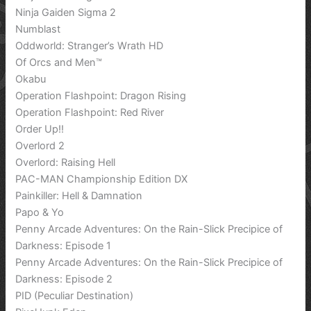
Ninja Gaiden Sigma 2
Numblast
Oddworld: Stranger’s Wrath HD
Of Orcs and Men™
Okabu
Operation Flashpoint: Dragon Rising
Operation Flashpoint: Red River
Order Up!!
Overlord 2
Overlord: Raising Hell
PAC-MAN Championship Edition DX
Painkiller: Hell & Damnation
Papo & Yo
Penny Arcade Adventures: On the Rain-Slick Precipice of
Darkness: Episode 1
Penny Arcade Adventures: On the Rain-Slick Precipice of
Darkness: Episode 2
PID (Peculiar Destination)