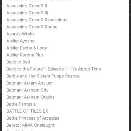
Assassin’s Creed® II
Assassin’s Creed® III
Assassin’s Creed® Revelations
Assassin’s Creed® Rogue
Asura’s Wrath
Atelier Ayesha
Atelier Escha & Logy
Atelier Rorona Plus
Back to Bed
Back to the Future™: Episode 1 – It’s About Time
Barbie and Her Sisters Puppy Rescue
Batman: Arkam Asylum
Batman: Arkham City
Batman: Arkham Origins
Battle Fantasia
BATTLE OF TILES EX
Battle Princess of Arcadias
Bellator MMA Onslaught