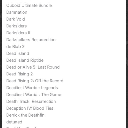
Cuboid Ultimate Bundle
Damnation
Dark Void
Darksiders
Darksiders II
Darkstalkers Resurrection
de Blob 2
Dead Island
Dead Island Riptide
Dead or Alive 5: Last Round
Dead Rising 2
Dead Rising 2: Off the Record
Deadliest Warrior: Legends
Deadliest Warrior: The Game
Death Track: Resurrection
Deception IV: Blood Ties
Derrick the Deathfin
detuned