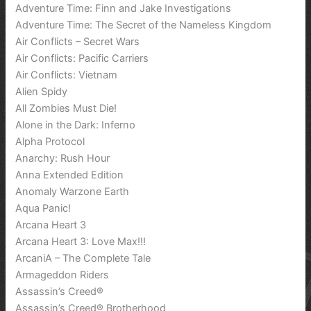
Adventure Time: Finn and Jake Investigations
Adventure Time: The Secret of the Nameless Kingdom
Air Conflicts – Secret Wars
Air Conflicts: Pacific Carriers
Air Conflicts: Vietnam
Alien Spidy
All Zombies Must Die!
Alone in the Dark: Inferno
Alpha Protocol
Anarchy: Rush Hour
Anna Extended Edition
Anomaly Warzone Earth
Aqua Panic!
Arcana Heart 3
Arcana Heart 3: Love Max!!!
ArcaniA – The Complete Tale
Armageddon Riders
Assassin’s Creed®
Assassin’s Creed® Brotherhood