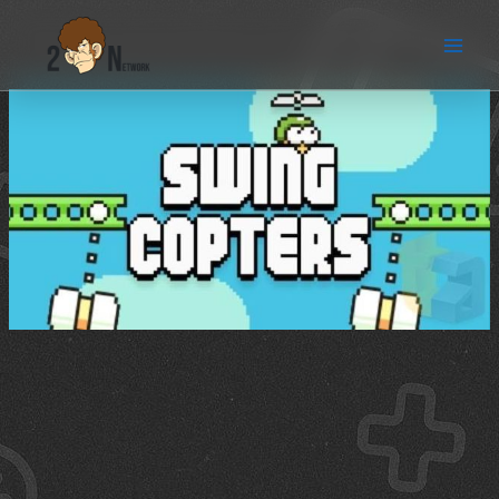
Ir
al
contenido