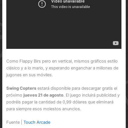
Como Flappy Birs pero en vertical, mismos gráficos estilo
clásico y a lo mario, y esperando enganchar a millones de
jugones en sus móviles.
Swing Copters
estará disponible para descargar gratis el
próximo
jueves 21 de agosto
. El juego incluirá publicidad y
podréis pagar la cantidad de 0,99 dólares que eliminará
para siempre esos molestos anuncios.
Fuente |
Touch Arcade