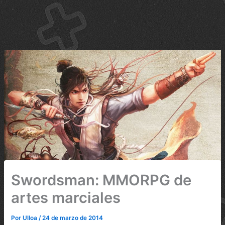
Swordsman: MMORPG de
artes marciales
Por
Ulloa
/
24 de marzo de 2014