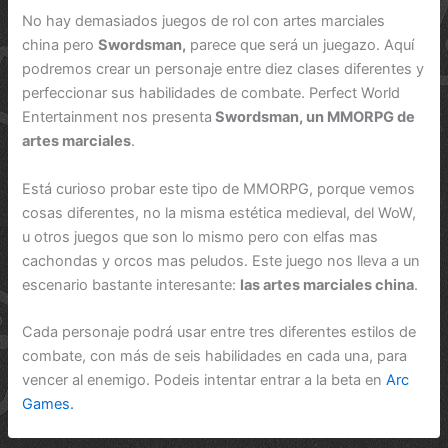
No hay demasiados juegos de rol con artes marciales
china pero
Swordsman,
parece que será un juegazo. Aquí
podremos crear un personaje entre diez clases diferentes y
perfeccionar sus habilidades de combate. Perfect World
Entertainment nos presenta
Swordsman, un MMORPG de
artes marciales
.
Está curioso probar este tipo de MMORPG, porque vemos
cosas diferentes, no la misma estética medieval, del WoW,
u otros juegos que son lo mismo pero con elfas mas
cachondas y orcos mas peludos. Este juego nos lleva a un
escenario bastante interesante:
las artes marciales china
.
Cada personaje podrá usar entre tres diferentes estilos de
combate, con más de seis habilidades en cada una, para
vencer al enemigo. Podeis intentar entrar a la beta en
Arc
Games.