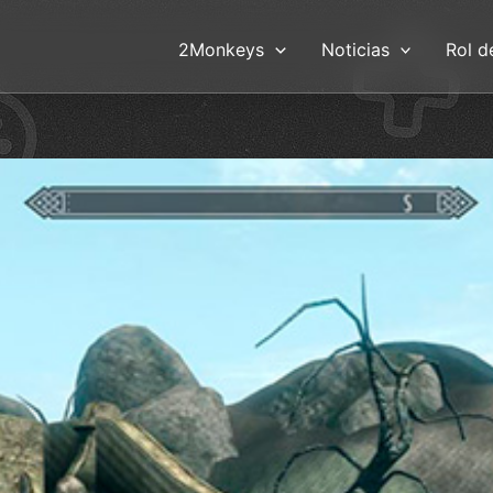
2Monkeys
Noticias
Rol d