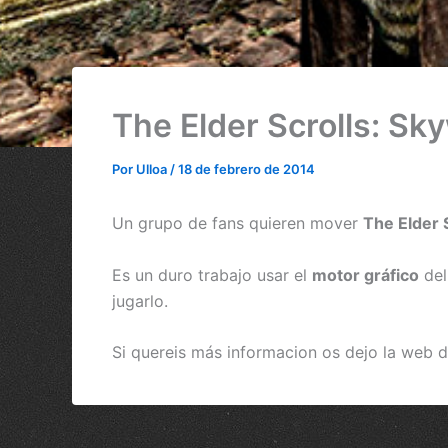
The Elder Scrolls: Sk
Por
Ulloa
/
18 de febrero de 2014
Un grupo de fans quieren mover
The Elder S
Es un duro trabajo usar el
motor gráfico
del
jugarlo.
Si quereis más informacion os dejo la web 