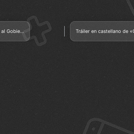
Un juego de Hacking donde hackeas al Gobierno de EEUU