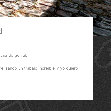
d
aciendo genial.
elizando un trabajo increible, y yo quiero