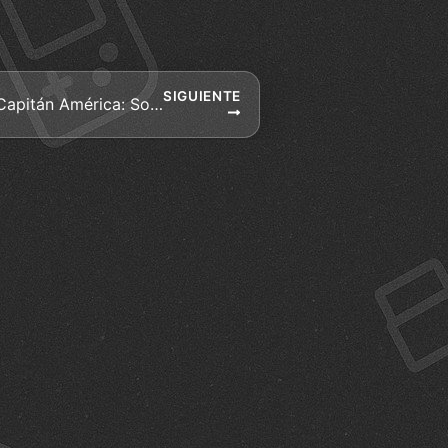
SIGUIENTE
Tráiler en castellano de «Capitán América: Soldado de Invierno»