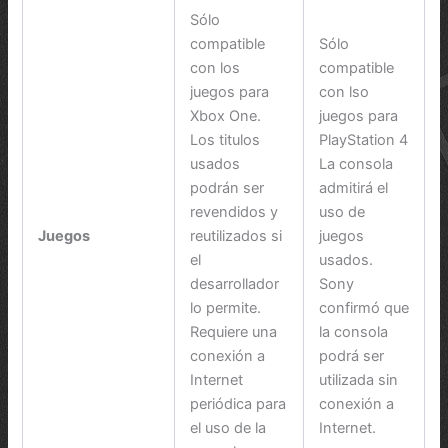
Sólo
compatible
Sólo
con los
compatible
juegos para
con lso
Xbox One.
juegos para
Los titulos
PlayStation 4
usados
La consola
podrán ser
admitirá el
revendidos y
uso de
Juegos
reutilizados si
juegos
el
usados.
desarrollador
Sony
lo permite.
confirmó que
Requiere una
la consola
conexión a
podrá ser
Internet
utilizada sin
periódica para
conexión a
el uso de la
Internet.