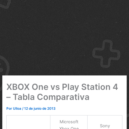
XBOX One vs Play Station 4
– Tabla Comparativa
Por
Ulloa
/
12 de junio de 2013
Microsoft
Sony
Xbox One