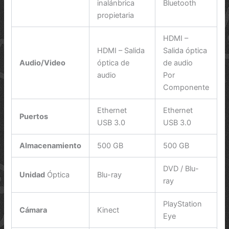
inalánbrica
Bluetooth
propietaria
HDMI –
HDMI – Salida
Salida óptica
Audio/Video
óptica de
de audio
audio
Por
Componente
Ethernet
Ethernet
Puertos
USB 3.0
USB 3.0
Almacenamiento
500 GB
500 GB
DVD / Blu-
Unidad
Óptica
Blu-ray
ray
PlayStation
Cámara
Kinect
Eye