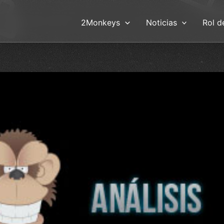
2Monkeys
Noticias
Rol d