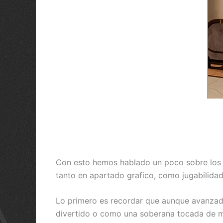
Con esto hemos hablado un poco sobre los
tanto en apartado grafico, como jugabilidad 
Lo primero es recordar que aunque avanzada 
divertido o como una soberana tocada de mo