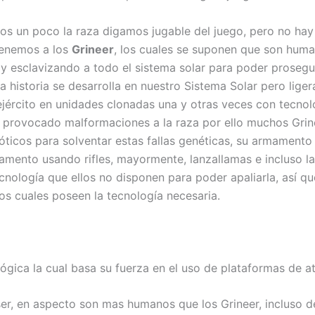
os un poco la raza digamos jugable del juego, pero no ha
 tenemos a los
Grineer
, los cuales se suponen que son huma
y esclavizando a todo el sistema solar para poder prosegui
la historia se desarrolla en nuestro Sistema Solar pero lige
ejército en unidades clonadas una y otras veces con tecnol
provocado malformaciones a la raza por ello muchos Grinee
icos para solventar estas fallas genéticas, su armamento 
mamento usando rifles, mayormente, lanzallamas e incluso 
cnología que ellos no disponen para poder apaliarla, así qu
los cuales poseen la tecnología necesaria.
ógica la cual basa su fuerza en el uso de plataformas de
er, en aspecto son mas humanos que los Grineer, incluso 