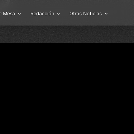
e Mesa
Redacción
Otras Noticias