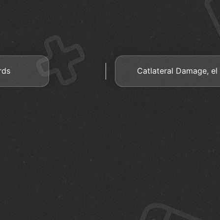
rds
Catlateral Damage, el