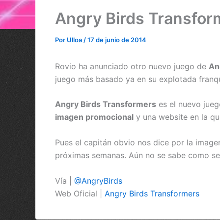
Angry Birds Transform
Por
Ulloa
/
17 de junio de 2014
Rovio ha anunciado otro nuevo juego de
An
juego más basado ya en su explotada franqu
Angry Birds Transformers
es el nuevo jueg
imagen promocional
y una website en la qu
Pues el capitán obvio nos dice por la image
próximas semanas. Aún no se sabe como será
Vía |
@AngryBirds
Web Oficial |
Angry Birds Transformers