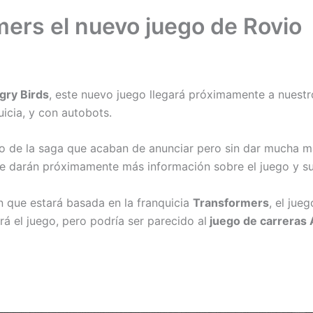
ers el nuevo juego de Rovio
gry Birds
, este nuevo juego llegará próximamente a nuestr
icia, y con autobots.
o de la saga que acaban de anunciar pero sin dar mucha m
e darán próximamente más información sobre el juego y su
n que estará basada en la franquicia
Transformers
, el jue
 el juego, pero podría ser parecido al
juego de carreras 