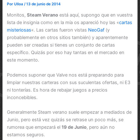
Por
Ulloa
/
13 de junio de 2014
Monitos,
Steam Verano
está aquí, supongo que en vuestra
lista de insignia como en la mía os apareció hoy las «
cartas
misteriosas
«. Las cartas fueron vistas
NeoGaf
(y
probablemente en otros sitios también) y aparentemente
pueden ser creadas si tienes un conjunto de cartas
específico. Quizás por eso hay tantas en el mercado en
este momento.
Podemos suponer que Valve nos está preparando para
limpiar nuestras carteras con sus suculentas ofertas, ni E3
ni tonterías. Es hora de rebajar juegos a precios
inconcebibles.
Generalmente Steam verano suele empezar a mediados de
Junio, pero está vez quizás se retrase un poco más, se
rumorea que empezará el
19 de Junio
, pero aún no
estamos seguros.