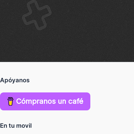
Apóyanos
Cómpranos un café
En tu movil