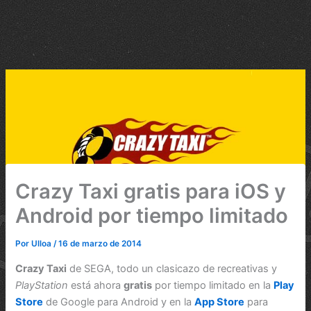
Crazy Taxi gratis para iOS y
Android por tiempo limitado
Por
Ulloa
/
16 de marzo de 2014
Crazy Taxi
de SEGA, todo un clasicazo de recreativas y
PlayStation
está ahora
gratis
por tiempo limitado en la
Play
Store
de Google para Android y en la
App Store
para