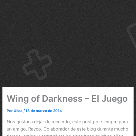
Wing of Darkness – El Juego
Por
Ulloa
/
18 de marzo de 2014
Nos gustaría dejar de recuerdo, este post por siempre para
un amigo, Rayco. Colaborador de este blog durante mucho