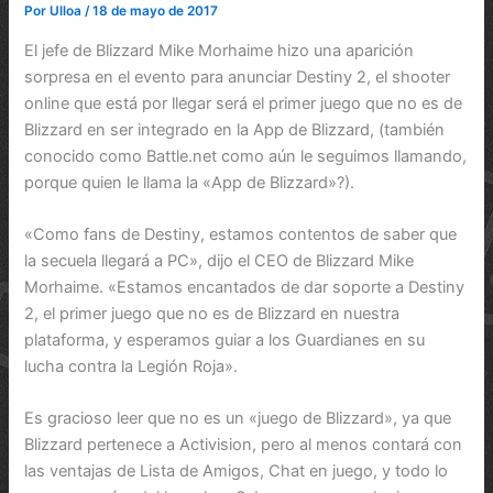
Por
Ulloa
/
18 de mayo de 2017
El jefe de Blizzard Mike Morhaime hizo una aparición
sorpresa en el evento para anunciar Destiny 2, el shooter
online que está por llegar será el primer juego que no es de
Blizzard en ser integrado en la App de Blizzard, (también
conocido como Battle.net como aún le seguimos llamando,
porque quien le llama la «App de Blizzard»?).
«Como fans de Destiny, estamos contentos de saber que
la secuela llegará a PC», dijo el CEO de Blizzard Mike
Morhaime. «Estamos encantados de dar soporte a Destiny
2, el primer juego que no es de Blizzard en nuestra
plataforma, y esperamos guiar a los Guardianes en su
lucha contra la Legión Roja».
Es gracioso leer que no es un «juego de Blizzard», ya que
Blizzard pertenece a Activision, pero al menos contará con
las ventajas de Lista de Amigos, Chat en juego, y todo lo