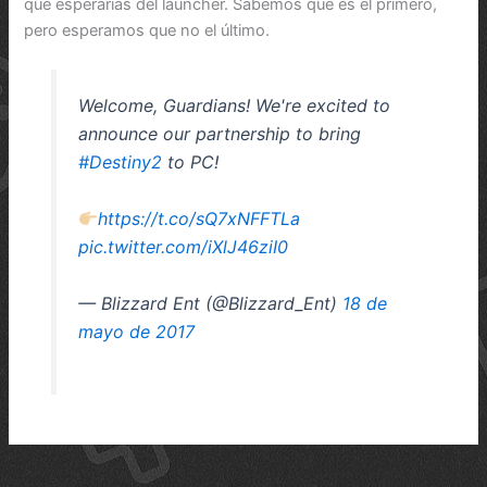
que esperarías del launcher. Sabemos que es el primero,
pero esperamos que no el último.
Welcome, Guardians! We're excited to
announce our partnership to bring
#Destiny2
to PC!
https://t.co/sQ7xNFFTLa
pic.twitter.com/iXlJ46ziI0
— Blizzard Ent (@Blizzard_Ent)
18 de
mayo de 2017