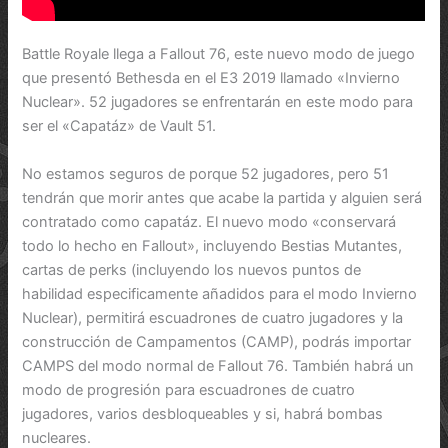
Battle Royale llega a Fallout 76, este nuevo modo de juego
que presentó Bethesda en el E3 2019 llamado «Invierno
Nuclear». 52 jugadores se enfrentarán en este modo para
ser el «Capatáz» de Vault 51.
No estamos seguros de porque 52 jugadores, pero 51
tendrán que morir antes que acabe la partida y alguien será
contratado como capatáz. El nuevo modo «conservará
todo lo hecho en Fallout», incluyendo Bestias Mutantes,
cartas de perks (incluyendo los nuevos puntos de
habilidad especificamente añadidos para el modo Invierno
Nuclear), permitirá escuadrones de cuatro jugadores y la
construcción de Campamentos (CAMP), podrás importar
CAMPS del modo normal de Fallout 76. También habrá un
modo de progresión para escuadrones de cuatro
jugadores, varios desbloqueables y si, habrá bombas
nucleares.