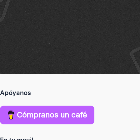
Apóyanos
Cómpranos un café