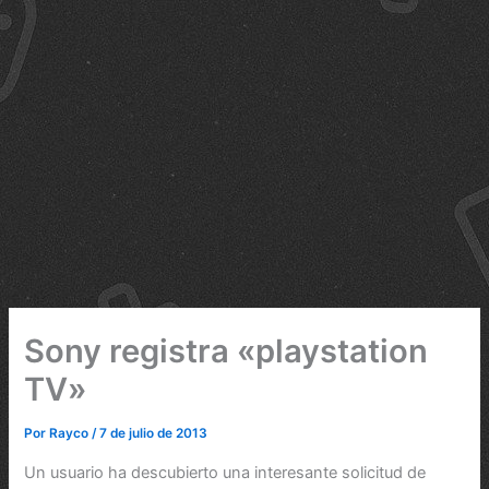
Sony registra «playstation
TV»
Por
Rayco
/
7 de julio de 2013
Un usuario ha descubierto una interesante solicitud de