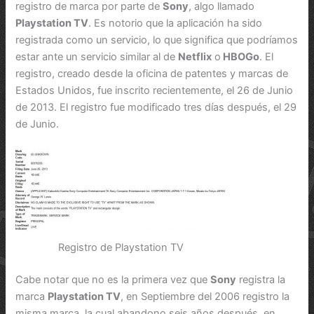
registro de marca por parte de
Sony
, algo llamado
Playstation TV
. Es notorio que la aplicación ha sido
registrada como un servicio, lo que significa que podríamos
estar ante un servicio similar al de
Netflix
o
HBOGo
. El
registro, creado desde la oficina de patentes y marcas de
Estados Unidos, fue inscrito recientemente, el 26 de Junio
de 2013. El registro fue modificado tres días después, el 29
de Junio.
Registro de Playstation TV
Cabe notar que no es la primera vez que
Sony
registra la
marca
Playstation TV
, en Septiembre del 2006 registro la
misma marca, la cual abandono seis años después, en