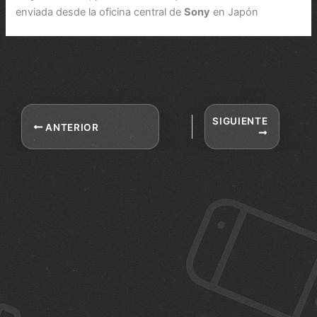
enviada desde la oficina central de
Sony
en Japón
SIGUIENTE
ANTERIOR