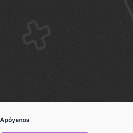
Apóyanos