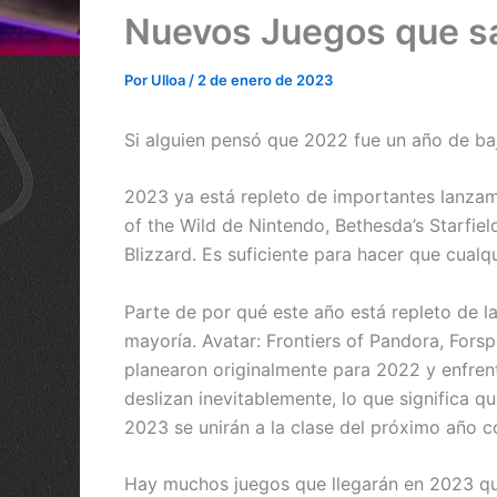
Nuevos Juegos que sa
Por
Ulloa
/
2 de enero de 2023
Si alguien pensó que 2022 fue un año de baj
2023 ya está repleto de importantes lanzami
of the Wild de Nintendo, Bethesda’s Starfie
Blizzard. Es suficiente para hacer que cualq
Parte de por qué este año está repleto de l
mayoría. Avatar: Frontiers of Pandora, Fors
planearon originalmente para 2022 y enfre
deslizan inevitablemente, lo que significa 
2023 se unirán a la clase del próximo año c
Hay muchos juegos que llegarán en 2023 que