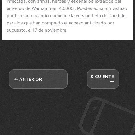
infectada, con armas, héroes y escenarios extraídos del
universo de Warhammer: 40.000 . Puedes echar un vistazo
por ti mismo cuando comience la versión beta de Darktide,
para los que han comprado el acceso anticipado por
supuesto, el 17 de noviembre.
SIGUIENTE
ANTERIOR