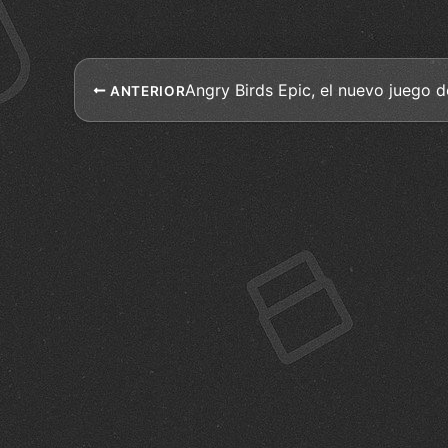
Angry Birds Epic, el nuevo juego 
ANTERIOR