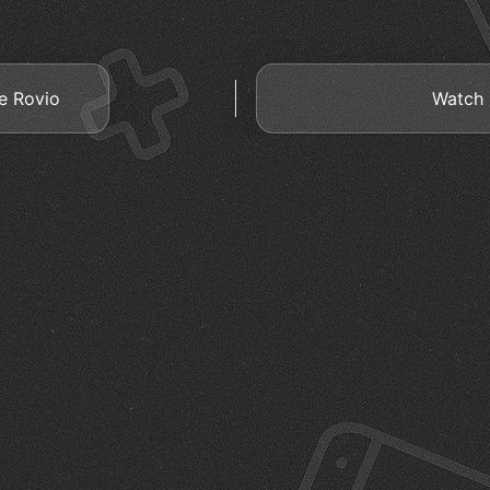
de Rovio
Watch 